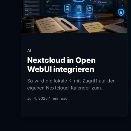
AI
Nextcloud in Open
WebUI integrieren
So wird die lokale KI mit Zugriff auf den
eigenen Nextcloud-Kalender zum
perfekten Sekretär.
Jul 4, 2026
4 min read