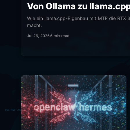
Von Ollama zu llama.cp
Wie ein llama.cpp-Eigenbau mit MTP die RTX 3
macht.
Jul 26, 2026
6 min read