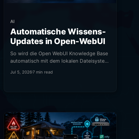
AI
Automatische Wissens-
Updates in Open-WebUI
So wird die Open WebUI Knowledge Base
automatisch mit dem lokalen Dateisystem
synchronisiert
Jul 5, 2026
7 min read