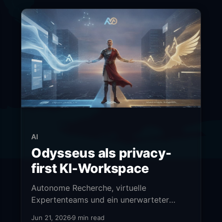
AI
Odysseus als privacy-
first KI-Workspace
Autonome Recherche, virtuelle
Expertenteams und ein unerwarteter
SOC-Einsatz - Odysseus im Praxistest.
Jun 21, 2026
9 min read