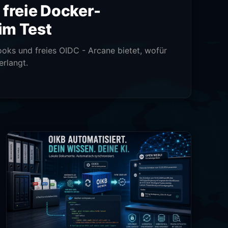
 freie Docker-
im Test
oks und freies OIDC - Arcane bietet, wofür
erlangt.