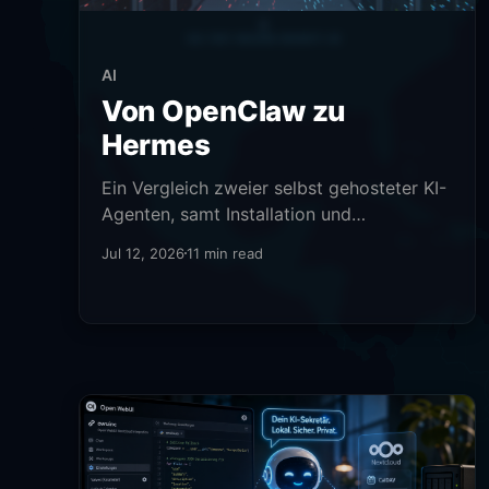
AI
Von OpenClaw zu
Hermes
Ein Vergleich zweier selbst gehosteter KI-
Agenten, samt Installation und
Praxisbeispielen.
Jul 12, 2026
11 min read