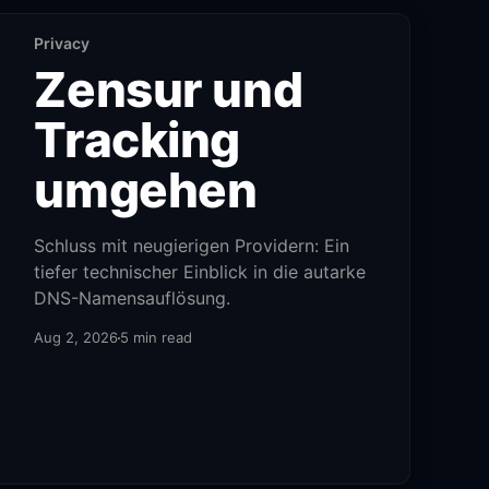
Privacy
Zensur und
Tracking
umgehen
Schluss mit neugierigen Providern: Ein
tiefer technischer Einblick in die autarke
DNS-Namensauflösung.
Aug 2, 2026
5 min read