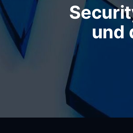
Securit
und 