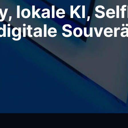
y, lokale KI, Sel
digitale Souverä