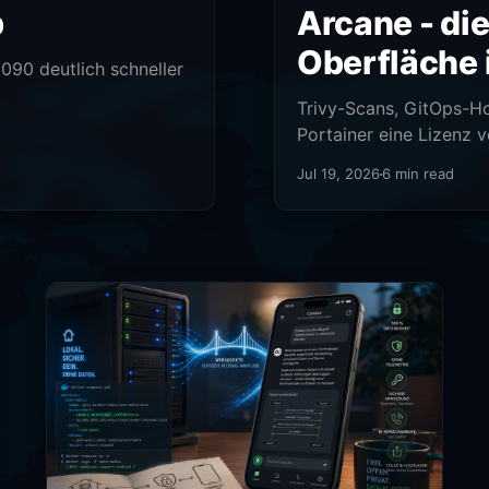
p
Arcane - die
Oberfläche 
090 deutlich schneller
Trivy-Scans, GitOps-Ho
Portainer eine Lizenz v
Jul 19, 2026
6 min read