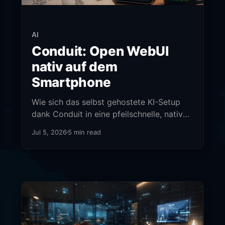
AI
Conduit: Open WebUI
nativ auf dem
Smartphone
Wie sich das selbst gehostete KI-Setup
dank Conduit in eine pfeilschnelle, native
Smartphone-App verwandelt.
Jul 5, 2026
5 min read