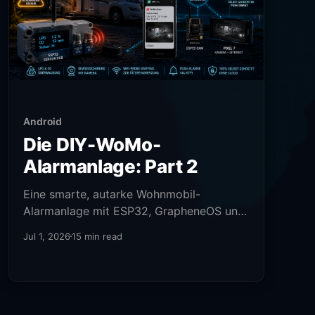
Android
Die DIY-WoMo-
Alarmanlage: Part 2
Eine smarte, autarke Wohnmobil-
Alarmanlage mit ESP32, GrapheneOS und
ioBroker bauen.
Jul 1, 2026
15 min read